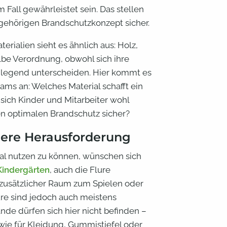
Fall gewährleistet sein. Das stellen
ehörigen Brandschutzkonzept sicher.
rialien sieht es ähnlich aus: Holz,
elbe Verordnung, obwohl sich ihre
dlegend unterscheiden. Hier kommt es
ams an: Welches Material schafft ein
ich Kinder und Mitarbeiter wohl
nen optimalen Brandschutz sicher?
ndere Herausforderung
l nutzen zu können, wünschen sich
Kindergärten
, auch die Flure
e zusätzlicher Raum zum Spielen oder
ure sind jedoch auch meistens
de dürfen sich hier nicht befinden –
 wie für Kleidung, Gummistiefel oder