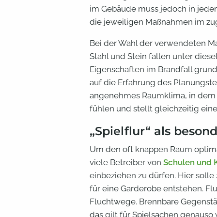
im Gebäude muss jedoch in jedem 
die jeweiligen Maßnahmen im zug
Bei der Wahl der verwendeten Mate
Stahl und Stein fallen unter dies
Eigenschaften im Brandfall grun
auf die Erfahrung des Planungste
angenehmes Raumklima, in dem s
fühlen und stellt gleichzeitig ei
„Spielflur“ als beso
Um den oft knappen Raum optima
viele Betreiber von
Schulen und 
einbeziehen zu dürfen. Hier soll
für eine Garderobe entstehen. Fl
Fluchtwege. Brennbare Gegenstän
das gilt für Spielsachen genauso