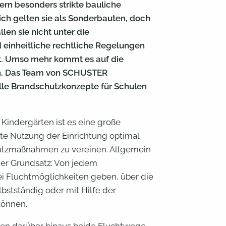
ern besonders strikte bauliche
h gelten sie als Sonderbauten, doch
llen sie nicht unter die
einheitliche rechtliche Regelungen
ht. Umso mehr kommt es auf die
n. Das Team von SCHUSTER
elle Brandschutzkonzepte für Schulen
Kindergärten ist es eine große
te Nutzung der Einrichtung optimal
hutzmaßnahmen zu vereinen. Allgemein
her Grundsatz: Von jedem
i Fluchtmöglichkeiten geben, über die
bstständig oder mit Hilfe der
können.
lten darüber hinaus beide Fluchtwege