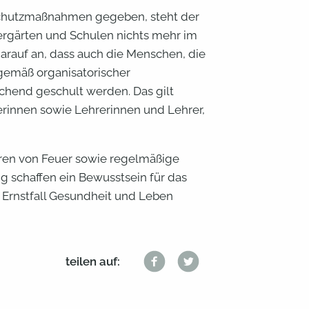
dschutzmaßnahmen gegeben, steht der
rgärten und Schulen nichts mehr im
arauf an, dass auch die Menschen, die
gemäß organisatorischer
end geschult werden. Das gilt
herinnen sowie Lehrerinnen und Lehrer,
ahren von Feuer sowie regelmäßige
 schaffen ein Bewusstsein für das
 Ernstfall Gesundheit und Leben
teilen auf: