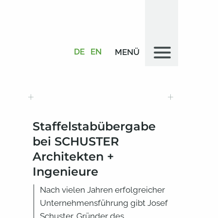
DE
EN
MENÜ
+
+
Staffelstabübergabe
bei SCHUSTER
Architekten +
Ingenieure
Nach vielen Jahren erfolgreicher
Unternehmensführung gibt Josef
Schuster, Gründer des