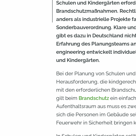
Schulen und Kindergärten erford
Brandschutzmaßnahmen. Rechtlic
anders als industrielle Projekte fa
Sonderbauverordnung. Klare und 
gibt es dazu in Deutschland nic
Erfahrung des Planungsteams a
engineering entwickelt individu
und Kindergärten.
Bei der Planung von Schulen und 
Herausforderung, die kindgerech
mit den erforderlichen Brandsc
gilt beim
Brandschutz
ein einfac
Aufenthaltsraum aus muss es zwe
sich die Personen im Gebäude sel
Feuerwehr in Sicherheit bringen 
In Schulen und Kindergärten sol