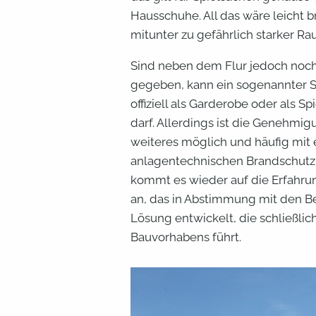
Hausschuhe. All das wäre leicht 
mitunter zu gefährlich starker R
Sind neben dem Flur jedoch noc
gegeben, kann ein sogenannter Sp
offiziell als Garderobe oder als S
darf. Allerdings ist die Genehmig
weiteres möglich und häufig mit 
anlagentechnischen Brandschut
kommt es wieder auf die Erfahr
an, das in Abstimmung mit den B
Lösung entwickelt, die schließli
Bauvorhabens führt.