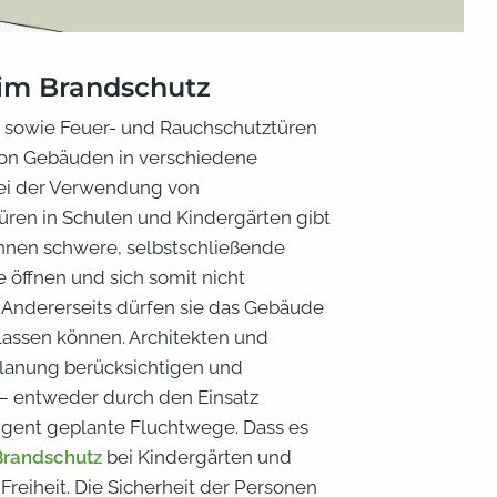
im Brandschutz
sowie Feuer- und Rauchschutztüren
von Gebäuden in verschiedene
Bei der Verwendung von
üren in Schulen und Kindergärten gibt
önnen schwere, selbstschließende
 öffnen und sich somit nicht
. Andererseits dürfen sie das Gebäude
rlassen können. Architekten und
Planung berücksichtigen und
– entweder durch den Einsatz
ligent geplante Fluchtwege. Dass es
 Brandschutz
bei Kindergärten und
Freiheit. Die Sicherheit der Personen