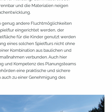
brennbar und die Materialien neigen
auchentwicklung.
h genug andere Fluchtmöglichkeiten
ielflur eingerichtet werden, der
pielfläche für die Kinder genutzt werden
ung eines solchen Spielflurs nicht ohne
einer Kombination aus baulichen und
zmaßnahmen verbunden. Auch hier
ung und Kompetenz des Planungsteams
ehörden eine praktische und sichere
ch auch zu einer Genehmigung des